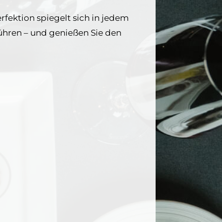
rfektion spiegelt sich in jedem
tführen – und genießen Sie den