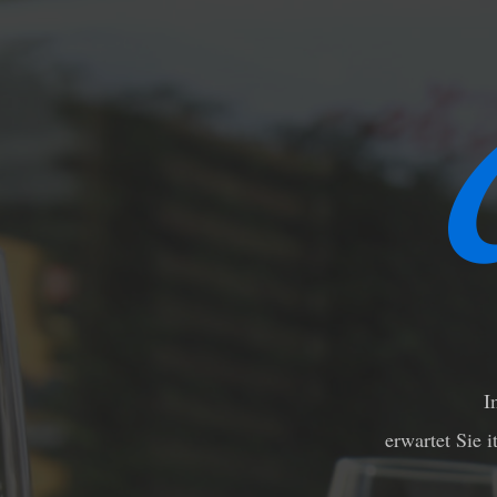
I
erwartet Sie 