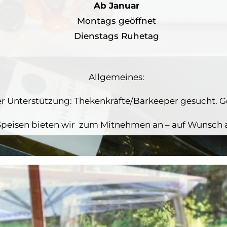
Ab Januar
Montags geöffnet
Dienstags Ruhetag
Allgemeines:
er Unterstützung: Thekenkräfte/Barkeeper gesucht. G
 Speisen bieten wir zum Mitnehmen an – auf Wunsch a