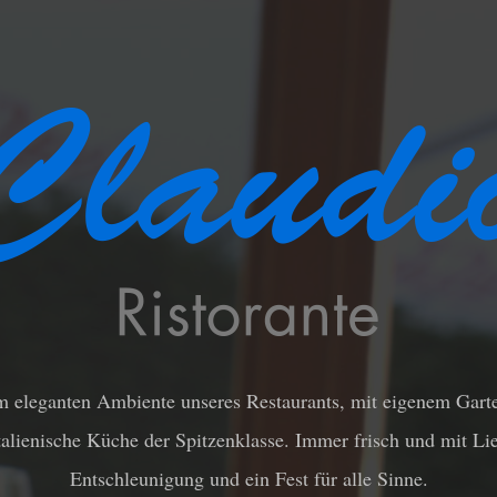
m eleganten Ambiente unseres Restaurants, mit eigenem Gart
italienische Küche der Spitzenklasse. Immer frisch und mit Lie
Entschleunigung und ein Fest für alle Sinne.