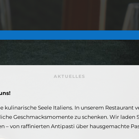
AKTUELLES
uns!
ie kulinarische Seele Italiens. In unserem Restaurant 
sliche Geschmacksmomente zu schenken. Wir laden Sie 
n – von raffinierten Antipasti über hausgemachte Pa